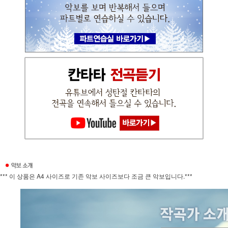
*** 이 상품은 A4 사이즈로 기존 악보 사이즈보다 조금 큰 악보입니다.***