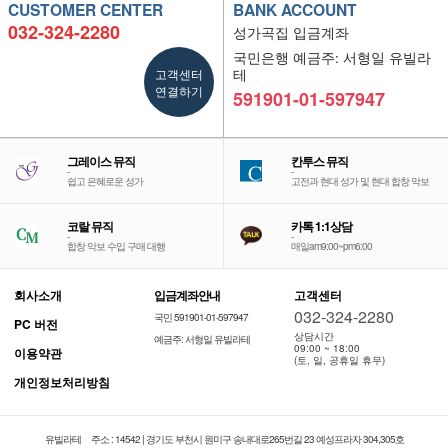
CUSTOMER CENTER
BANK ACCOUNT
032-324-2280
성가곡집 입금계좌
국민은행 예금주: 서형일 유빌라
고객센터
테
연결하기
591901-01-597947
그레이스 뮤직
칸투스 뮤직
-
-
쉽고 은혜로운 성가
고전과 현대 성가 및 현대 합창 악보
코랄 뮤직
카톡 1:1상담
-
-
합창 악보 수입 구매 대행
매일am9:00~pm6:00
회사소개
입금계좌안내
고객센터
032-324-2280
국민 591901-01-597947
PC 버전
상담시간
예금주: 서형일 유빌라테
09:00 ~ 18:00
이용약관
(토, 일, 공휴일 휴무)
개인정보처리방침
유빌라테
주소 : 14542 | 경기도 부천시 원미구 송내대로265번길 23 예성프라자 304,305호