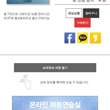
관심상품
장바구니
총 7곡으로 나래이션 포함 연주시간
약 27분 총보&파트보 별도구매가능
구매하기
상세정보 새창 열기
상세 정보를 확대해 보실 수 있습니다.