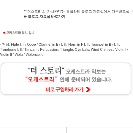
**'더스토리'의 '가사PPT'는 유빌라테 블로그 자료실에서 다운받으실 
⏩ 블로그 자료실 바로가기
- 편성: Flute I, II / Oboe / Clarinet in B♭ I, II / Horn in F I, II / Trumpet in B♭ I, II /
Trombone I, II / Timpani / Percussion, Triangle, Cymbals, Wind Chimes / Violin I /
Violin II / Viola / Violoncello