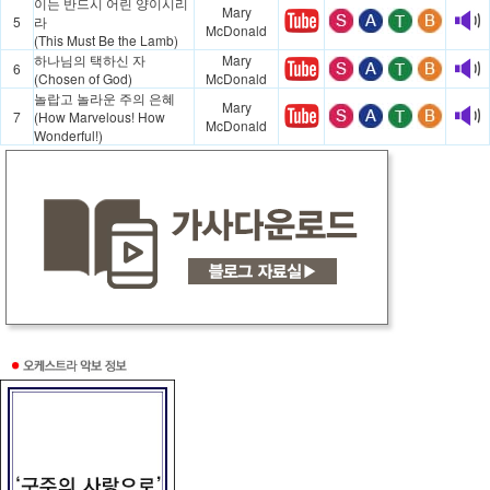
이는 반드시 어린 양이시리
Mary
5
라
McDonald
(This Must Be the Lamb)
하나님의 택하신 자
Mary
6
(Chosen of God)
McDonald
놀랍고 놀라운 주의 은혜
Mary
7
(How Marvelous! How
McDonald
Wonderful!)