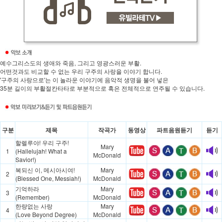
예수그리스도의 생애와 죽음, 그리고 영광스러운 부활.
어떤것과도 비교할 수 없는 우리 구주의 사랑을 이야기 합니다.
'구주의 사랑으로'는 이 놀라운 이야기에 음악적 생명을 불어 넣은
35분 길이의 부활절칸타타로 부분적으로 혹은 전체적으로 연주될 수 있습니다.
구분
제목
작곡가
동영상
파트음원듣기
듣기
할렐루야! 우리 구주!
Mary
1
(Hallelujah! What a
McDonald
Savior!)
복되신 이, 메시아시여!
Mary
2
(Blessed One, Messiah!)
McDonald
기억하라
Mary
3
(Remember)
McDonald
한량없는 사랑
Mary
4
(Love Beyond Degree)
McDonald