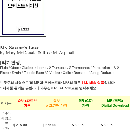
My Savior's Love
by Mary McDonald & Rose M. Aspinall
[악기편성]
Flute / Oboe / Clarinet / Horns / 2 Trumpets / 2 Trombones / Percussion 1 & 2
Piano / Synth / Electric Bass / 2 Violins / Cello / Bassoon / String Reduction
* '구주의 사랑으로'의 MR과 오케스트라 악보의 경우
해외 배송 상품
입니다.
* 자세한 문의는 유빌라테 사무실 032-324-2280으로 연락주세요.
총보+파트보
총보
MR (CD)
MR (MP3)
책제목
가격
e-프린터 가격
가격
Digital Download
구주의
사랑으
로
275.00
275.00
89.95
89.95
＄
＄
＄
＄
(My