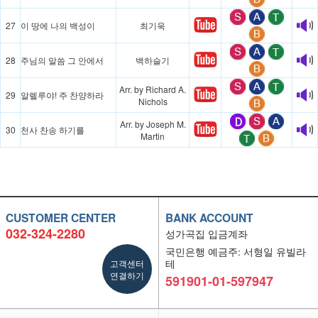
27
이 땅에 나의 백성이
최기욱
28
주님의 말씀 그 안에서
백하슬기
Arr. by Richard A.
29
알렐루야! 주 찬양하라
Nichols
Arr. by Joseph M.
30
천사 찬송 하기를
Martin
CUSTOMER CENTER
BANK ACCOUNT
032-324-2280
성가곡집 입금계좌
국민은행 예금주: 서형일 유빌라
고객센터
테
연결하기
591901-01-597947