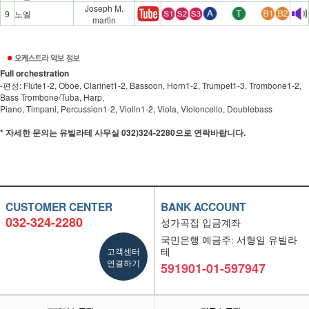
Joseph M.
9
노엘
martin
Full orchestration
-편성: Flute1-2, Oboe, Clarinet1-2, Bassoon, Horn1-2, Trumpet1-3, Trombone1-2,
Bass Trombone/Tuba, Harp,
Piano, Timpani, Percussion1-2, Violin1-2, Viola, Violoncello, Doublebass
* 자세한 문의는 유빌라테 사무실 032)324-2280으로 연락바랍니다.
CUSTOMER CENTER
BANK ACCOUNT
032-324-2280
성가곡집 입금계좌
국민은행 예금주: 서형일 유빌라
고객센터
테
연결하기
591901-01-597947