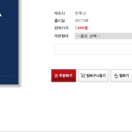
제조사
칸투스
출시일
2017/08
판매가격
7,000원
제본형태