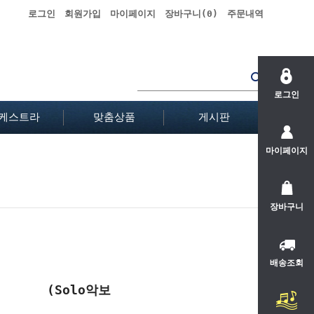
로그인
회원가입
마이페이지
장바구니(
0
)
주문내역
로그인
케스트라
맞춤상품
게시판
마이페이지
장바구니
배송조회
ria" (Solo악보