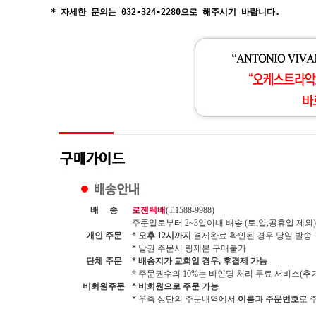
* 자세한 문의는 032-324-2280으로 해주시기 바랍니다.
배 송
로젠택배
(T.1588-9988)
주문일로부터 2~3일이내 배송 (토,일,공휴일 제외)
개인 주문
*
오후 12시까지
결제완료 확인된 경우 당일 발송
* 낱권 주문시 링제본 구매불가
단체 주문
* 배송지가 교회일 경우, 후결제 가능
* 주문권수의 10%는 바인딩 처리 무료 서비스(추가시
비회원주문
* 비회원으로 주문 가능
* 우측 상단의 주문내역에서
이름
과
주문번호
로 