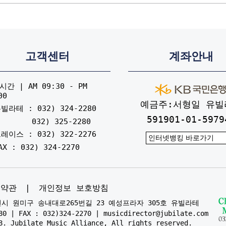
고객센터
계좌안내
간 | AM 09:30 - PM
00
예금주:서형일 유빌
빌라테 : 032) 324-2280
591901-01-5979
032) 325-2280
레이스 : 032) 322-2276
AX : 032) 324-2270
용약관
|
개인정보 보호방침
부천시 원미구 송내대로265번길 23 예성프라자 305호 유빌라테
80 | FAX : 032)324-2270 | musicdirector@jubilate.com
8. Jubilate Music Alliance, All rights reserved.