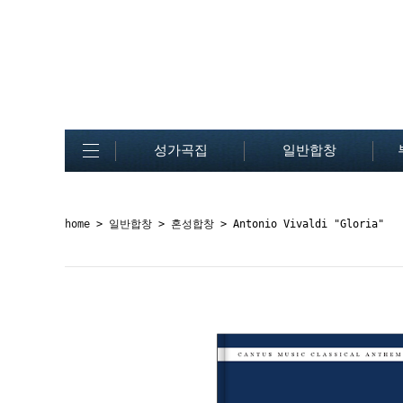
성가곡집
일반합창
home
>
일반합창
>
혼성합창
> Antonio Vivaldi "Glor