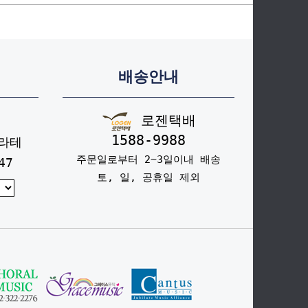
배송안내
로젠택배
1588-9988
라테
주문일로부터 2~3일이내 배송
47
토, 일, 공휴일 제외