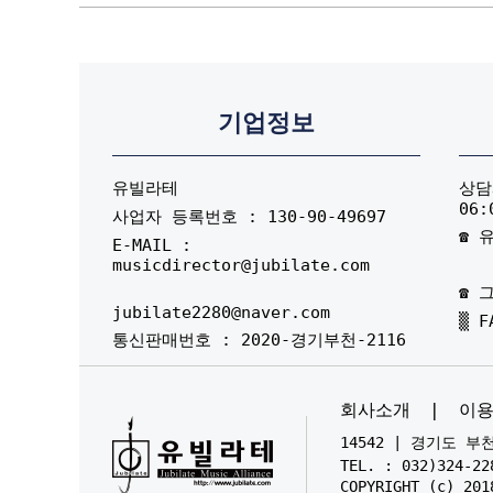
기업정보
유빌라테
상담시
06:
사업자 등록번호 : 130-90-49697
☎ 유
E-MAIL :
musicdirector@jubilate.com
☎ 그
jubilate2280@naver.com
▒ F
통신판매번호 : 2020-경기부천-2116
회사소개
|
이
14542 | 경기도 
TEL. : 032)324-22
COPYRIGHT (c) 201