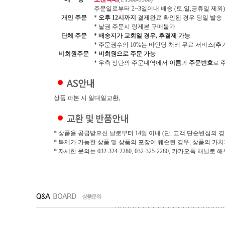
주문일로부터 2~3일이내 배송 (토,일,공휴일 제외)
개인 주문
*
오후 12시까지
결제완료 확인된 경우 당일 발송
* 낱권 주문시 링제본 구매불가
단체 주문
* 배송지가 교회일 경우, 후결제 가능
* 주문권수의 10%는 바인딩 처리 무료 서비스(추가시
비회원주문
* 비회원으로 주문 가능
* 우측 상단의 주문내역에서
이름
과
주문번호
로 
상품 파본 시 일대일교환,
* 상품을 공급받으신 날로부터 14일 이내 (단, 고객 단순변심의 경
* 복제가 가능한 상품 및 상품의 포장이 훼손된 경우, 상품의 가
* 자세한 문의는 032-324-2280, 032-325-2280, 카카오톡 채널