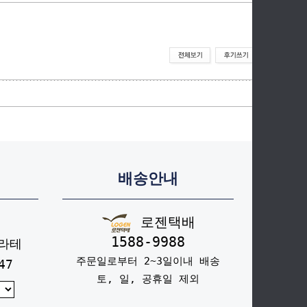
배송안내
로젠택배
1588-9988
라테
주문일로부터 2~3일이내 배송
47
토, 일, 공휴일 제외