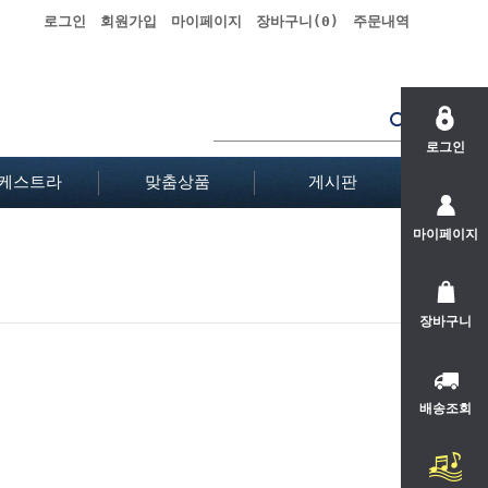
로그인
회원가입
마이페이지
장바구니(
0
)
주문내역
로그인
케스트라
맞춤상품
게시판
마이페이지
장바구니
배송조회