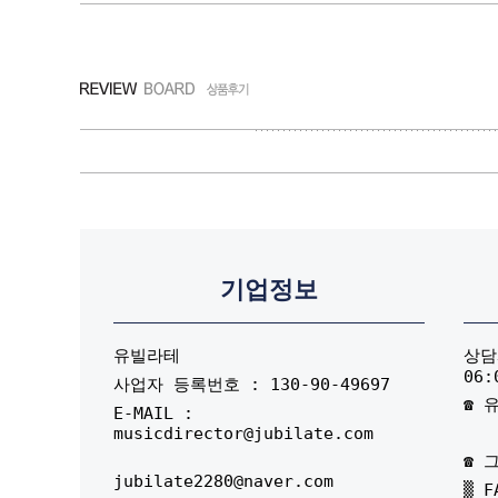
기업정보
유빌라테
상담시
06:
사업자 등록번호 : 130-90-49697
☎ 유
E-MAIL :
musicdirector@jubilate.com
☎ 그
jubilate2280@naver.com
▒ F