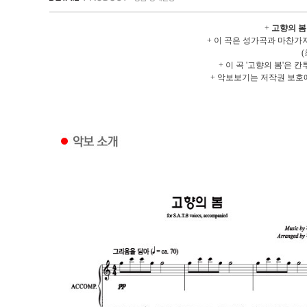
+
고향의 봄
+ 이 곡은 성가곡과 마찬가
+ 이 곡 '고향의 봄'은
+ 악보보기는 저작권 보호