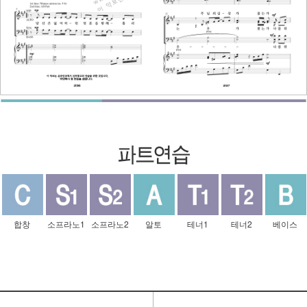
합창
소프라노1
소프라노2
알토
테너1
테너2
베이스