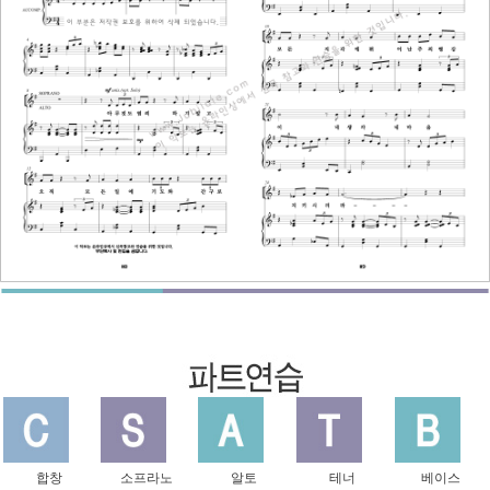
합창
소프라노
알토
테너
베이스