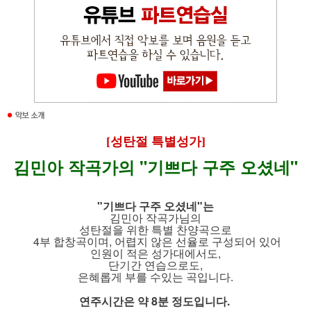
[성탄절 특별성가]
김민아 작곡가의 "기쁘다 구주 오셨네"
"기쁘다 구주 오셨네"는
김민아 작곡가님의
성탄절을 위한 특별 찬양곡으로
4부 합창곡이며, 어렵지 않은 선율로 구성되어 있어
인원이 적은 성가대에서도,
단기간 연습으로도,
은혜롭게 부를 수있는 곡입니다.
연주시간은 약 8분 정도입니다.