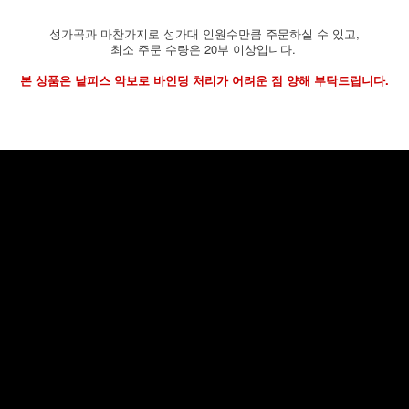
성가곡과 마찬가지로 성가대 인원수만큼 주문하실 수 있고,
최소 주문 수량은 20부 이상입니다.
본 상품은 낱피스 악보로 바인딩 처리가 어려운 점 양해 부탁드립니다.