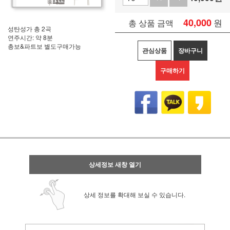
40,000
원
총 상품 금액
성탄성가 총 2곡
연주시간: 약 8분
총보&파트보 별도구매가능
관심상품
장바구니
구매하기
상세정보 새창 열기
상세 정보를 확대해 보실 수 있습니다.