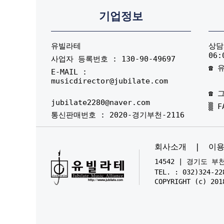
기업정보
유빌라테
상담시
06:
사업자 등록번호 : 130-90-49697
☎ 유
E-MAIL :
musicdirector@jubilate.com
☎ 그
jubilate2280@naver.com
▒ F
통신판매번호 : 2020-경기부천-2116
회사소개
|
이
14542 | 경기도 
TEL. : 032)324-22
COPYRIGHT (c) 201