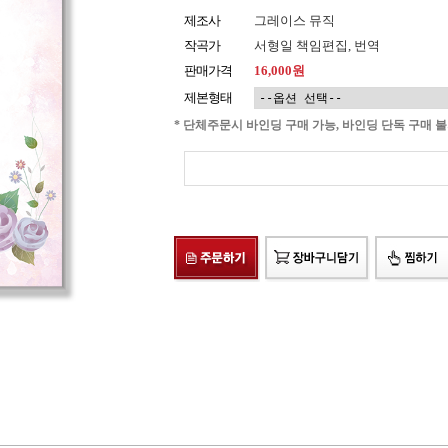
제조사
그레이스 뮤직
작곡가
서형일 책임편집, 번역
판매가격
16,000원
제본형태
* 단체주문시 바인딩 구매 가능, 바인딩 단독 구매 