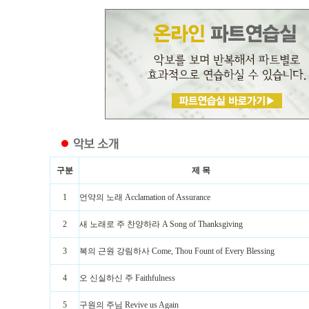
구분
제 목
1
언약의 노래 Acclamation of Assurance
2
새 노래로 주 찬양하라 A Song of Thanksgiving
3
복의 근원 강림하사 Come, Thou Fount of Every Blessing
4
오 신실하신 주 Faithfulness
5
구원의 주님 Revive us Again