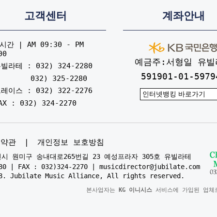
고객센터
계좌안내
간 | AM 09:30 - PM
00
예금주:서형일 유빌
빌라테 : 032) 324-2280
591901-01-5979
032) 325-2280
레이스 : 032) 322-2276
AX : 032) 324-2270
용약관
|
개인정보 보호방침
부천시 원미구 송내대로265번길 23 예성프라자 305호 유빌라테
80 | FAX : 032)324-2270 | musicdirector@jubilate.com
8. Jubilate Music Alliance, All rights reserved.
본사업자는
KG 이니시스
서비스에 가입된 업체로