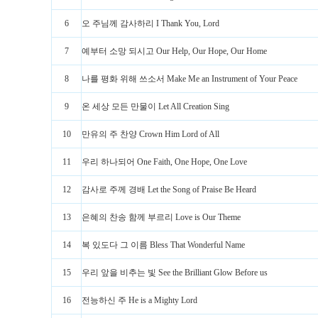
6
오 주님께 감사하리 I Thank You, Lord
7
예부터 소망 되시고 Our Help, Our Hope, Our Home
8
나를 평화 위해 쓰소서 Make Me an Instrument of Your Peace
9
온 세상 모든 만물이 Let All Creation Sing
10
만유의 주 찬양 Crown Him Lord of All
11
우리 하나되어 One Faith, One Hope, One Love
12
감사로 주께 경배 Let the Song of Praise Be Heard
13
은혜의 찬송 함께 부르리 Love is Our Theme
14
복 있도다 그 이름 Bless That Wonderful Name
15
우리 앞을 비추는 빛 See the Brilliant Glow Before us
16
전능하신 주 He is a Mighty Lord