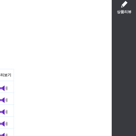
상품리뷰
미리보기