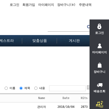
로그인
회원가입
마이페이지
장바구니(
0
)
주문내역
로그인
케스트라
맞춤상품
게시판
마이페이지
장바구니
이름
제목
내용
배송조회
Name
Date
Hits
관리자
2018/10/04
2873