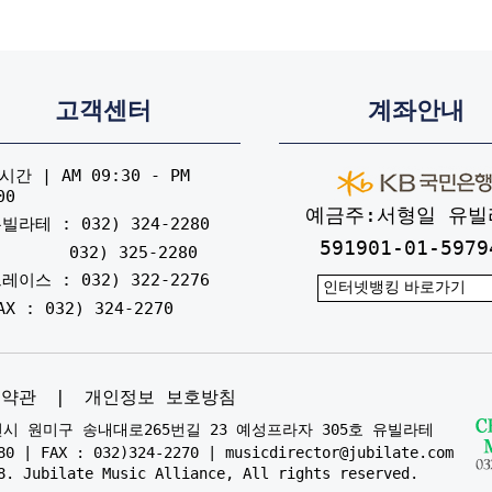
고객센터
계좌안내
간 | AM 09:30 - PM
00
예금주:서형일 유빌
빌라테 : 032) 324-2280
591901-01-5979
032) 325-2280
레이스 : 032) 322-2276
AX : 032) 324-2270
용약관
|
개인정보 보호방침
부천시 원미구 송내대로265번길 23 예성프라자 305호 유빌라테
80 | FAX : 032)324-2270 | musicdirector@jubilate.com
8. Jubilate Music Alliance, All rights reserved.