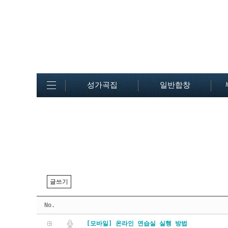
성가곡집
일반합창
글쓰기
No.
[모바일] 온라인 연습실 실행 방법