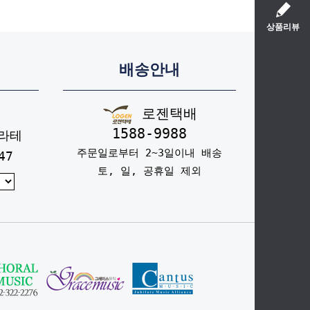
상품리뷰
배송안내
로젠택배
1588-9988
라테
주문일로부터 2~3일이내 배송
47
토, 일, 공휴일 제외