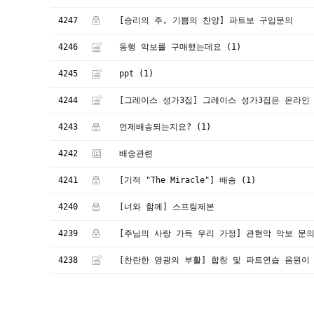
4247
[승리의 주, 기쁨의 찬양]
파트보 구입문의
4246
동행 악보를 구매했는데요
(1)
4245
ppt
(1)
4244
[그레이스 성가3집]
그레이스 성가3집은 온라인
4243
언제배송되는지요?
(1)
4242
배송관련
4241
[기적 "The Miracle"]
배송
(1)
4240
[너와 함께]
스프링제본
4239
[주님의 사랑 가득 우리 가정]
관현악 악보 문
4238
[찬란한 영광의 부활]
합창 및 파트연습 음원이