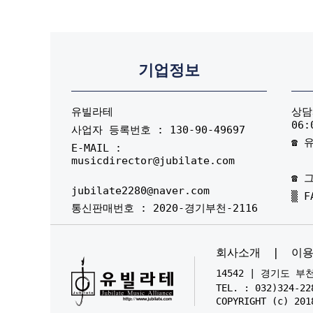
기업정보
유빌라테
상담시
06:
사업자 등록번호 : 130-90-49697
☎ 유
E-MAIL :
musicdirector@jubilate.com
☎ 그
jubilate2280@naver.com
▒ F
통신판매번호 : 2020-경기부천-2116
회사소개
|
이
14542 | 경기도 
TEL. : 032)324-22
COPYRIGHT (c) 201