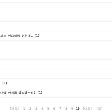
 파트 연습실이 없는데…
(1)
의
(1)
 대략 언제쯤 올라올까요?
(1)
[처음]
1
2
3
4
5
6
7
8
9
10
[다음]
[끝]