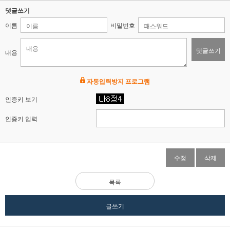
댓글쓰기
이름
비밀번호
댓글쓰기
내용
자동입력방지 프로그램
인증키 보기
인증키 입력
수정
삭제
목록
글쓰기