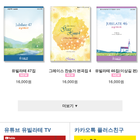
유빌라테 47집
그레이스 찬송가 편곡집 4
유빌라테 46집(이상길 편)
16,000원
16,000원
16,000원
더보기 ▼
유튜브 유빌라테 TV
카카오톡 플러스친구