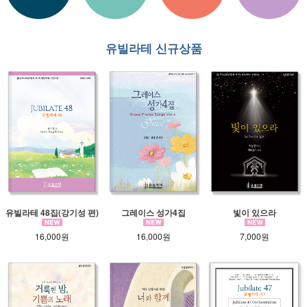
유빌라테 신규상품
유빌라테 48집(강기성 편)
그레이스 성가4집
빛이 있으라
16,000원
16,000원
7,000원