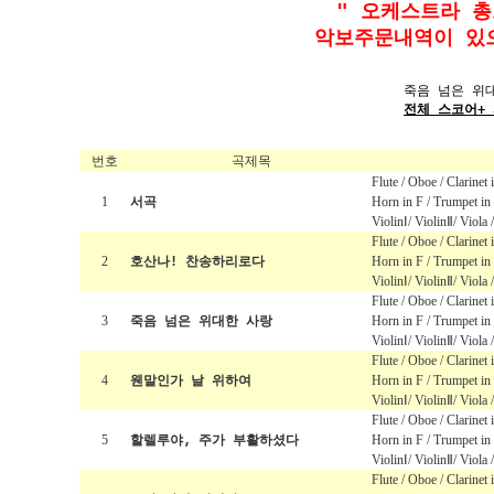
" 오케스트라 총
악보주문내역이 있
죽음 넘은 위
전체 스코어+
번호
곡제목
Flute / Oboe / Clarinet
1
서곡
Horn in F / Trumpet in
ViolinⅠ/ ViolinⅡ/ Viola 
Flute / Oboe / Clarinet
2
호산나! 찬송하리로다
Horn in F / Trumpet in
ViolinⅠ/ ViolinⅡ/ Viola 
Flute / Oboe / Clarinet
3
죽음 넘은 위대한 사랑
Horn in F / Trumpet in
ViolinⅠ/ ViolinⅡ/ Viola 
Flute / Oboe / Clarinet
4
웬말인가 날 위하여
Horn in F / Trumpet in
ViolinⅠ/ ViolinⅡ/ Viola 
Flute / Oboe / Clarinet
5
할렐루야, 주가 부활하셨다
Horn in F / Trumpet in
ViolinⅠ/ ViolinⅡ/ Viola 
Flute / Oboe / Clarinet