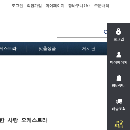
로그인
회원가입
마이페이지
장바구니(
0
)
주문내역
로그인
케스트라
맞춤상품
게시판
마이페이지
장바구니
배송조회
대한 사랑 오케스트라