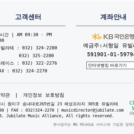
고객센터
계좌안내
간 | AM 09:30 - PM
00
예금주:서형일 유빌
빌라테 : 032) 324-2280
591901-01-5979
032) 325-2280
레이스 : 032) 322-2276
AX : 032) 324-2270
용약관
|
개인정보 보호방침
부천시 원미구 송내대로265번길 23 예성프라자 305호 유빌라테
80 | FAX : 032)324-2270 | musicdirector@jubilate.com
8. Jubilate Music Alliance, All rights reserved.
본사업자는
KG 이니시스
서비스에 가입된 업체로