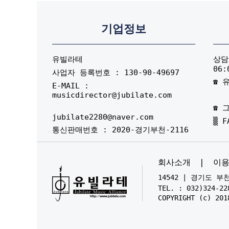
기업정보
유빌라테
상담시
06:
사업자 등록번호 : 130-90-49697
☎ 유
E-MAIL :
musicdirector@jubilate.com
☎ 그
jubilate2280@naver.com
▒ F
통신판매번호 : 2020-경기부천-2116
회사소개
|
이
14542 | 경기도 
TEL. : 032)324-22
COPYRIGHT (c) 201