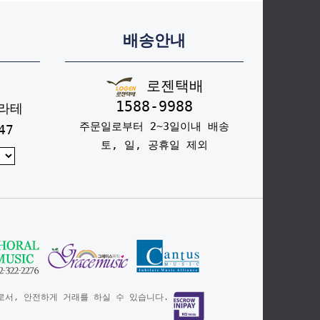
배송안내
로젠택배
1588-9988
라테
주문일로부터 2~3일이내 배송
47
토, 일, 공휴일 제외
서, 안전하게 거래를 하실 수 있습니다.