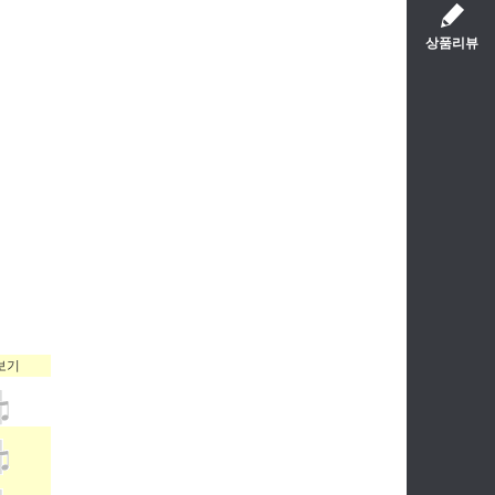
상품리뷰
보기