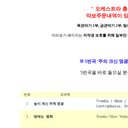
" 오케스트라 총보는 [
악보주문내역이 있
목관악기 2부, 금관악기 2부, 팀
미리보기 페이지는
저작권 보호를 위해 일부만
※
5번곡 '주의 크신 영광
5번곡을 바로 들으실 분
번호
곡제목
Tromba / Oboe /
1
높이 계신 주께 영광
Contrabbasso, O
2
땅에는 평화
Tromba / Oboe / Violin 