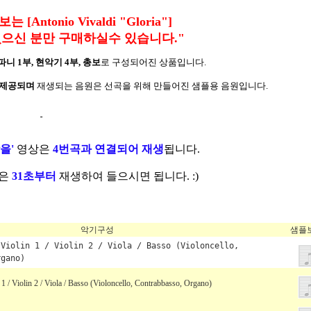
Antonio Vivaldi "Gloria"]
으신 분만 구매하실수 있습니다."
파니 1부, 현악기 4부, 총보
로 구성되어진 상품입니다.
 제공되며
재생되는 음원은 선곡을 위해 만들어진 샘플용 음원입니다.
-
을'
영상은
4번곡과 연결되어 재
생
됩니다.
은
31초부터
재생하여 들으시면 됩니다. :)
악기구성
샘플
 Violin 1 / Violin 2 / Viola / Basso (Violoncello,
rgano)
1 / Violin 2 / Viola / Basso (Violoncello, Contrabbasso, Organo)