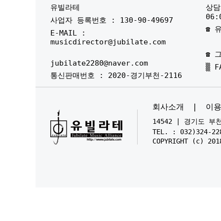
유빌라테
상담시
06:
사업자 등록번호 : 130-90-49697
☎ 유
E-MAIL :
musicdirector@jubilate.com
☎ 그
jubilate2280@naver.com
▒ F
통신판매번호 : 2020-경기부천-2116
회사소개
|
이
14542 | 경기도 
TEL. : 032)324-22
COPYRIGHT (c) 201