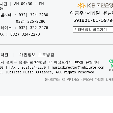
간 | AM 09:30 - PM
00
예금주:서형일 유빌
빌라테 : 032) 324-2280
591901-01-5979
032) 325-2280
레이스 : 032) 322-2276
AX : 032) 324-2270
용약관
|
개인정보 보호방침
부천시 원미구 송내대로265번길 23 예성프라자 305호 유빌라테
80 | FAX : 032)324-2270 | musicdirector@jubilate.com
8. Jubilate Music Alliance, All rights reserved.
본사업자는
KG 이니시스
서비스에 가입된 업체로