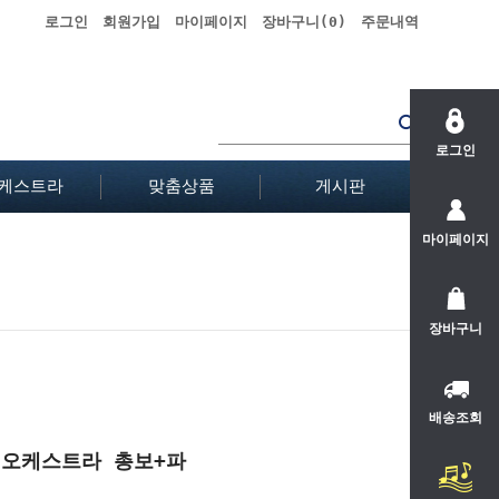
로그인
회원가입
마이페이지
장바구니(
0
)
주문내역
로그인
케스트라
맞춤상품
게시판
마이페이지
장바구니
배송조회
ia" 오케스트라 총보+파