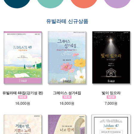
유빌라테 신규상품
유빌라테 48집(강기성 편)
그레이스 성가4집
빛이 있으라
16,000원
16,000원
7,000원