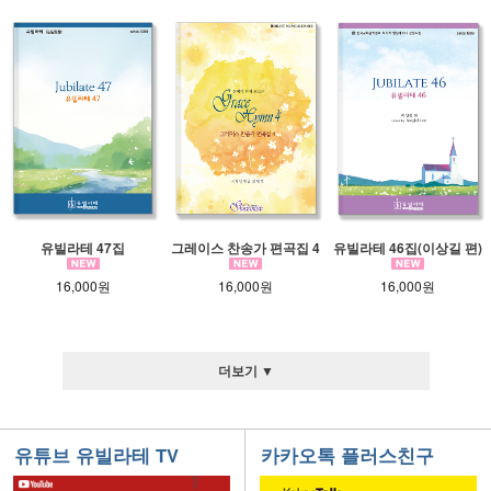
유빌라테 47집
그레이스 찬송가 편곡집 4
유빌라테 46집(이상길 편)
16,000원
16,000원
16,000원
더보기 ▼
유튜브 유빌라테 TV
카카오톡 플러스친구