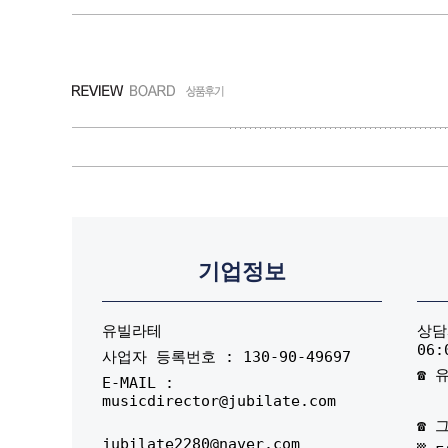
기업정보
유빌라테
상담시
06:
사업자 등록번호 : 130-90-49697
☎ 유
E-MAIL :
musicdirector@jubilate.com
☎ 그
jubilate2280@naver.com