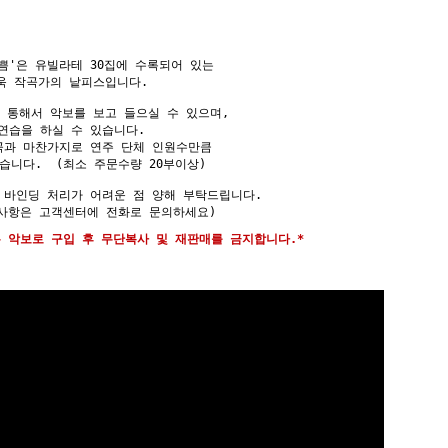
쁨'은 유빌라테 30집에 수록되어 있는
욱 작곡가의 낱피스입니다.
 통해서 악보를 보고 들으실 수 있으며,
연습을 하실 수 있습니다.
곡과 마찬가지로 연주 단체 인원수만큼
습니다. (최소 주문수량 20부이상)
 바인딩 처리가 어려운 점 양해 부탁드립니다.
사항은 고객센터에 전화로 문의하세요)
는 악보로 구입 후 무단복사 및 재판매를 금지합니다.*