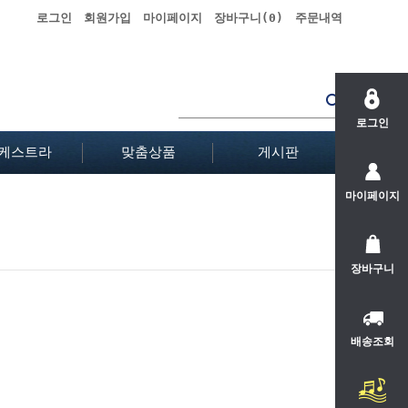
로그인
회원가입
마이페이지
장바구니(
0
)
주문내역
로그인
케스트라
맞춤상품
게시판
마이페이지
장바구니
배송조회