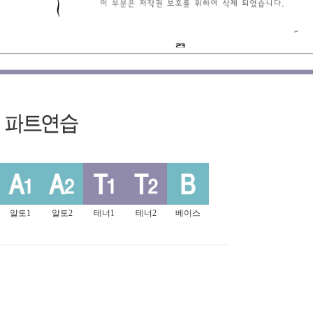
알토1
알토2
테너1
테너2
베이스