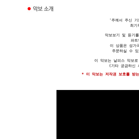
'주께서 주신 기
최기
악보보기 및 듣기를
파트
이 상품은 성가
주문하실 수 있
이 악보는 낱피스 악보로
(기타 궁금하신 
* 이 악보는 저작권 보호를 받