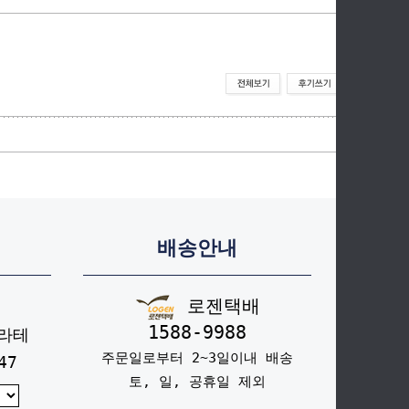
배송안내
로젠택배
1588-9988
라테
주문일로부터 2~3일이내 배송
47
토, 일, 공휴일 제외