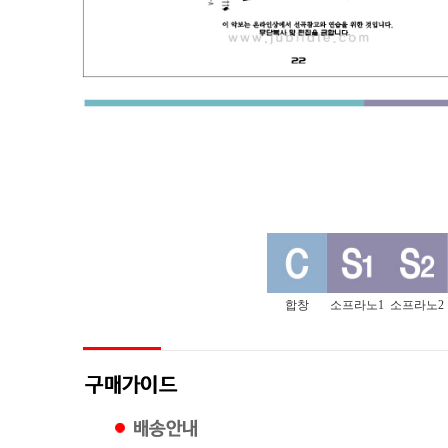
합창
소프라노1
소프라노2