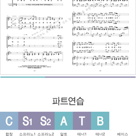
합창
소프라노1
소프라노2
알토
테너1
테너2
베이스