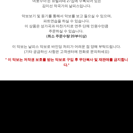
'여호수아'는 유빌라테 27집에 수록되어 있는
김미선 작곡가의 낱피스입니다.
악보보기 및 듣기를 통해서 악보를 보고 들으실 수 있으며,
파트연습을 하실 수 있습니다.
이 상품은 성가곡과 마찬가지로 연주 단체 인원수만큼
주문하실 수 있습니다.
(최소 주문수량 20부이상)
이 악보는 낱피스 악보로 바인딩 처리가 어려운 점 양해 부탁드립니다.
(기타 궁금하신 사항은 고객센터에 전화로 문의하세요)
* 이 악보는 저작권 보호를 받는 악보로 구입 후 무단복사 및 재판매를 금지합니
다.*