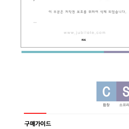
합창
소프