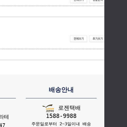
배송안내
로젠택배
1588-9988
라테
주문일로부터 2~3일이내 배송
47