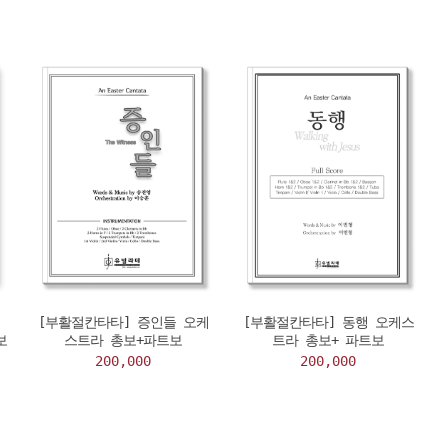
,
[부활절칸타타] 증인들 오케
[부활절칸타타] 동행 오케스
보
스트라 총보+파트보
트라 총보+ 파트보
200,000
200,000