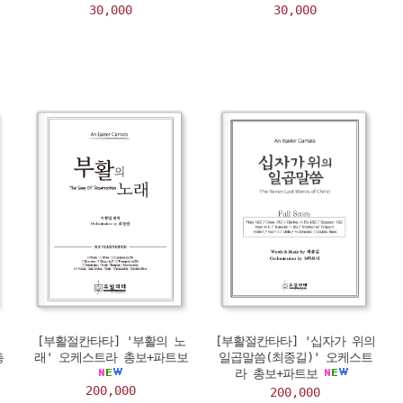
30,000
30,000
[부활절칸타타] '부활의 노
[부활절칸타타] '십자가 위의
총
래' 오케스트라 총보+파트보
일곱말씀(최종길)' 오케스트
라 총보+파트보
200,000
200,000