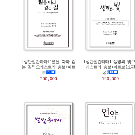
[성탄절칸타타]"별을 따라 걷
[성탄절칸타타]"생명의 빛"
는 길" 오케스트라 총보+파트
케스트라 총보+파트보(소편
보
성)
200,000
150,000