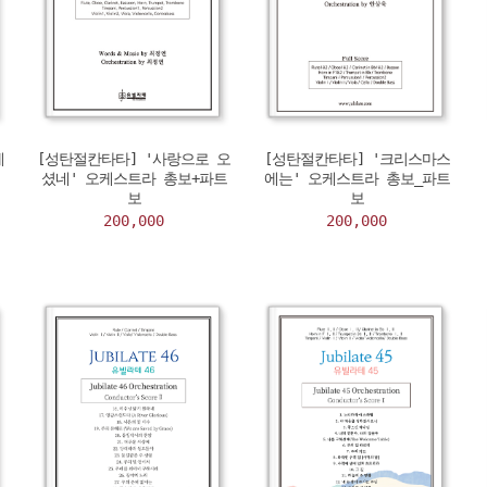
케
[성탄절칸타타] '사랑으로 오
[성탄절칸타타] '크리스마스
셨네' 오케스트라 총보+파트
에는' 오케스트라 총보_파트
보
보
200,000
200,000