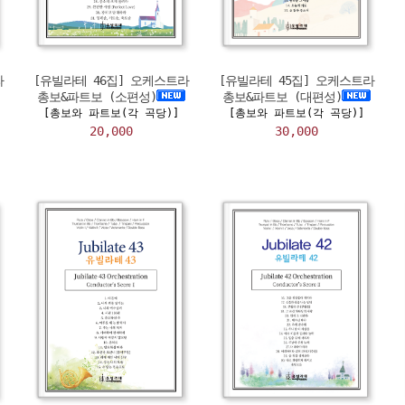
라
[유빌라테 46집] 오케스트라
[유빌라테 45집] 오케스트라
총보&파트보 (소편성)
총보&파트보 (대편성)
[총보와 파트보(각 곡당)]
[총보와 파트보(각 곡당)]
20,000
30,000