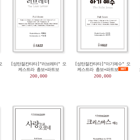
오
[성탄절칸타타]"러브레터" 오
[성탄절칸타타]"아기예수" 오
케스트라 총보+파트보
케스트라 총보+파트보
200,000
200,000