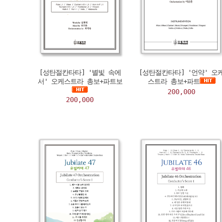
[성탄절칸타타] '별빛 속에
[성탄절칸타타] '언약' 오
서' 오케스트라 총보+파트보
스트라 총보+파트
200,000
200,000