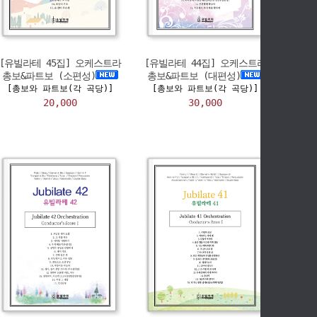
[유빌라테 45집] 오케스트라
[유빌라테 44집] 오케스트라
총보&파트보 (소편성)
총보&파트보 (대편성)
[총보와 파트보(각 곡당)]
[총보와 파트보(각 곡당)]
20,000
30,000