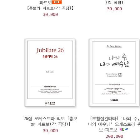
파트보
(각 곡당)
[총보와 파트보(각 곡당)]
30,000
30,000
26집 오케스트라 악보 [총보
[부활절칸타타] '나의 주,
or 파트보(각 곡당)]
나의 예수님' 오케스트라 
보+파트보
30,000
200,000