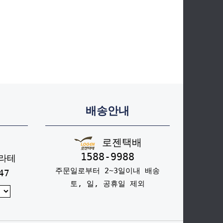
배송안내
로젠택배
1588-9988
라테
주문일로부터 2~3일이내 배송
47
토, 일, 공휴일 제외