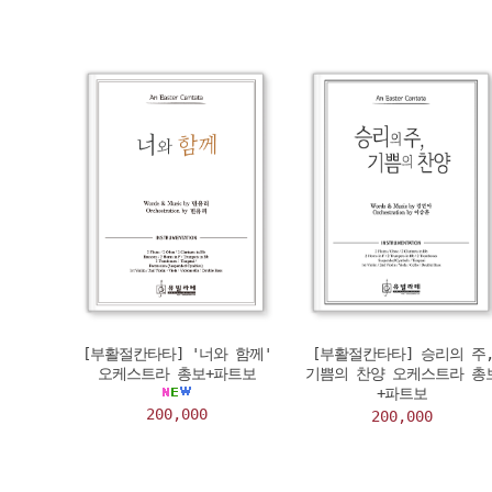
[부활절칸타타] '너와 함께'
[부활절칸타타] 승리의 주
오케스트라 총보+파트보
기쁨의 찬양 오케스트라 총
+파트보
200,000
200,000