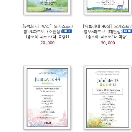
[유빌라테 47집] 오케스트라
[유빌라테 46집] 오케스트
총보&파트보 (소편성)
총보&파트보 (대편성)
[총보와 파트보(각 곡당)]
[총보와 파트보(각 곡당)]
20,000
30,000