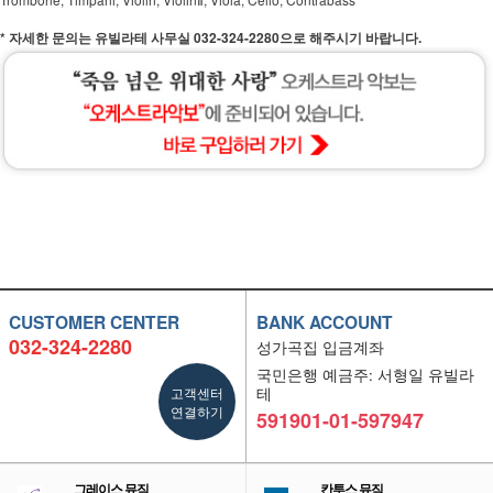
*
자세한 문의는 유빌라테 사무실 032-324-2280으로 해주시기 바랍니다.
CUSTOMER CENTER
BANK ACCOUNT
032-324-2280
성가곡집 입금계좌
국민은행 예금주: 서형일 유빌라
고객센터
테
연결하기
591901-01-597947
그레이스 뮤직
칸투스 뮤직