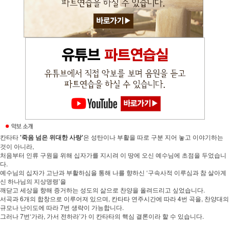
칸타타
'죽음 넘은 위대한 사랑'
은 성탄이나 부활을 따로 구분 지어 놓고 이야기하는
것이 아니라,
처음부터 인류 구원을 위해 십자가를 지시려 이 땅에 오신 예수님에 초점을 두었습니
다.
예수님의 십자가 고난과 부활하심을 통해 나를 향하신 ‘구속사적 이루심과 참 살아계
신 하나님의 지상명령’을
깨닫고 세상을 향해 증거하는 성도의 삶으로 찬양을 올려드리고 싶었습니다.
서곡과 6개의 합창으로 이루어져 있으며, 칸타타 연주시간에 따라 4번 곡을, 찬양대의
규모나 난이도에 따라 7번 생략이 가능합니다.
그러나 7번‘가라, 가서 전하라’가 이 칸타타의 핵심 결론이라 할 수 있습니다.