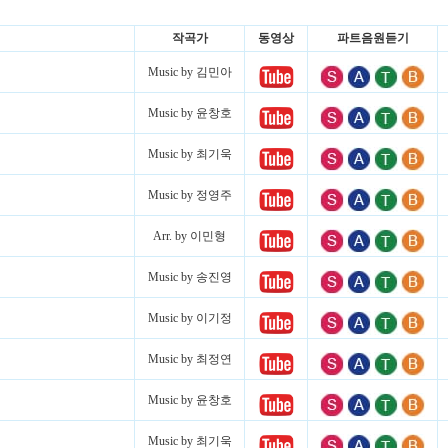
작곡가
동영상
파트음원듣기
Music by 김민아
Music by 윤창호
Music by 최기욱
Music by 정영주
Arr. by 이민형
Music by 송진영
Music by 이기정
Music by 최정연
Music by 윤창호
Music by 최기욱