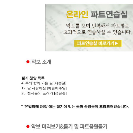
절기 찬양 목록
4. 주와 함께 가는 길 [사순절]
12. 날 사랑하심 [어린이주일]
23. 천사들의 노래가 [성탄절]
* '유빌라테 34집'에는 절기에 맞는 곡과 송영곡이 포함되어있습니다.