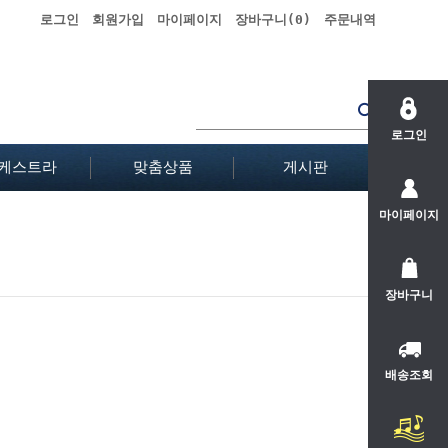
로그인
회원가입
마이페이지
장바구니(
0
)
주문내역
로그인
케스트라
맞춤상품
게시판
마이페이지
장바구니
배송조회