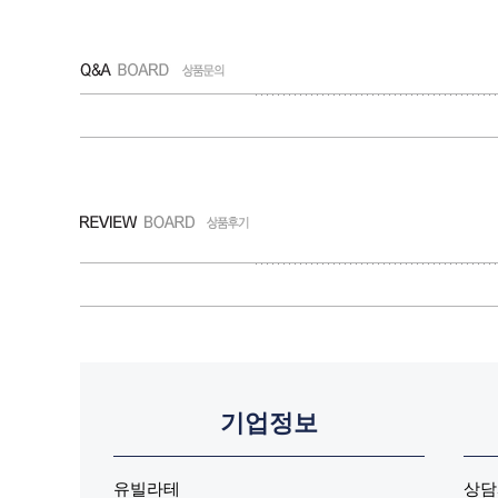
기업정보
유빌라테
상담시