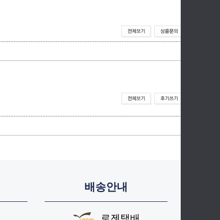
배송안내
로젠택배