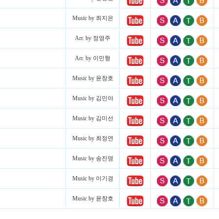
Music by 최지은
Arr. by 정영주
Arr. by 이민형
Music by 윤창호
Music by 김민아
Music by 김미선
Music by 최정연
Music by 송진영
Music by 이기경
Music by 윤창호