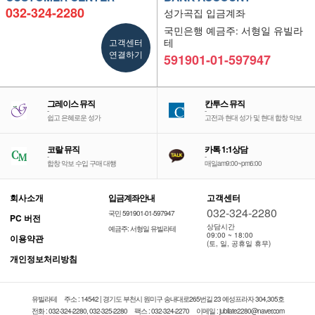
032-324-2280
성가곡집 입금계좌
국민은행 예금주: 서형일 유빌라
고객센터
테
연결하기
591901-01-597947
그레이스 뮤직
칸투스 뮤직
-
-
쉽고 은혜로운 성가
고전과 현대 성가 및 현대 합창 악보
코랄 뮤직
카톡 1:1상담
-
-
합창 악보 수입 구매 대행
매일am9:00~pm6:00
회사소개
입금계좌안내
고객센터
032-324-2280
국민 591901-01-597947
PC 버전
상담시간
예금주: 서형일 유빌라테
09:00 ~ 18:00
이용약관
(토, 일, 공휴일 휴무)
개인정보처리방침
유빌라테
주소 : 14542 | 경기도 부천시 원미구 송내대로265번길 23 예성프라자 304,305호
전화 : 032-324-2280, 032-325-2280
팩스 : 032-324-2270
이메일 : jubilate2280@naver.com