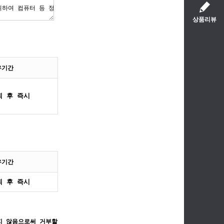
상품리뷰
유기간
퇴 후 즉시
유기간
퇴 후 즉시
지 않음으로써 거부할