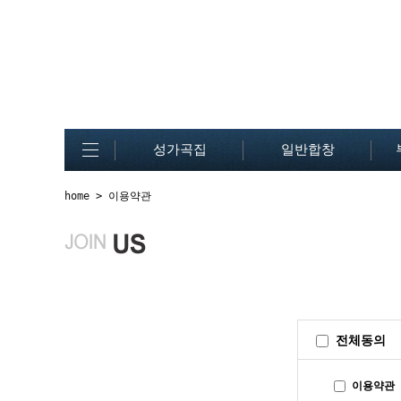
성가곡집
일반합창
home
> 이용약관
전체동의
이용약관