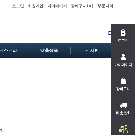
로그인
회원가입
마이페이지
장바구니(
0
)
주문내역
로그인
케스트라
맞춤상품
게시판
마이페이지
장바구니
배송조회
기