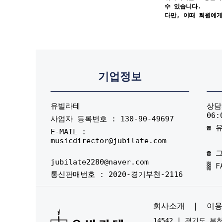
수 있습니다.
다만, 이때 회원에
기업정보
유빌라테
상담시
06:
사업자 등록번호 : 130-90-49697
☎ 유
E-MAIL :
musicdirector@jubilate.com
☎ 그
jubilate2280@naver.com
▒ F
통신판매번호 : 2020-경기부천-2116
회사소개
|
이
14542 | 경기도 