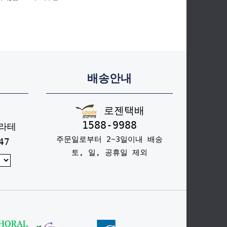
배송안내
로젠택배
1588-9988
라테
주문일로부터 2~3일이내 배송
47
토, 일, 공휴일 제외