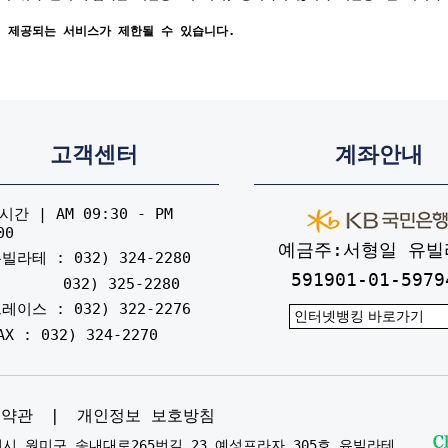
게 제공되는 서비스가 제한될 수 있습니다.
고객센터
계좌안내
간 | AM 09:30 - PM
00
예금주:서형일 유빌
빌라테 : 032) 324-2280
591901-01-5979
032) 325-2280
레이스 : 032) 322-2276
AX : 032) 324-2270
용약관
|
개인정보 보호방침
부천시 원미구 송내대로265번길 23 예성프라자 305호 유빌라테