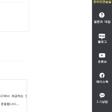
온라인연습실
질문과 대답
블로그
유튜브
페이스북
1:1상담