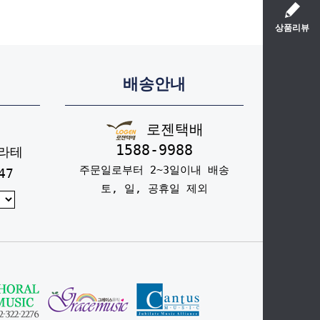
상품리뷰
배송안내
로젠택배
1588-9988
라테
주문일로부터 2~3일이내 배송
47
토, 일, 공휴일 제외