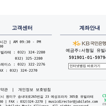
고객센터
계좌안내
간 | AM 09:30 - PM
00
예금주:서형일 유빌
빌라테 : 032) 324-2280
591901-01-5979
032) 325-2280
레이스 : 032) 322-2276
AX : 032) 324-2270
용약관
|
개인정보 보호방침
부천시 원미구 송내대로265번길 23 예성프라자 305호 유빌라테
80 | FAX : 032)324-2270 | musicdirector@jubilate.com
8. Jubilate Music Alliance, All rights reserved.