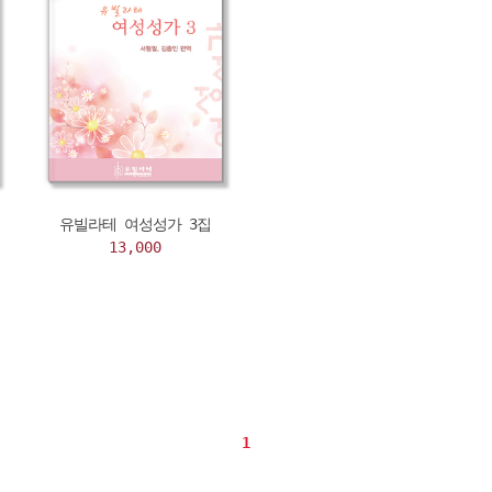
유빌라테 여성성가 3집
13,000
1