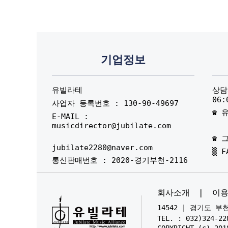
기업정보
유빌라테
상담시
06:
사업자 등록번호 : 130-90-49697
☎ 유
E-MAIL :
musicdirector@jubilate.com
☎ 그
jubilate2280@naver.com
▒ F
통신판매번호 : 2020-경기부천-2116
회사소개
|
이
14542 | 경기도 
TEL. : 032)324-22
COPYRIGHT (c) 201