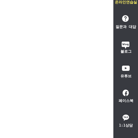
온라인연습실
질문과 대답
블로그
유튜브
페이스북
1:1상담