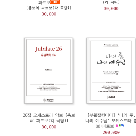
파트보
(각 곡당)
[총보와 파트보(각 곡당)]
30,000
30,000
26집 오케스트라 악보 [총보
[부활절칸타타] '나의 주,
or 파트보(각 곡당)]
나의 예수님' 오케스트라 
보+파트보
30,000
200,000