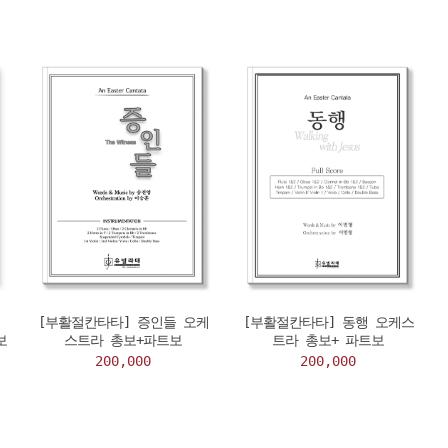
,
[부활절칸타타] 증인들 오케
[부활절칸타타] 동행 오케스
보
스트라 총보+파트보
트라 총보+ 파트보
200,000
200,000