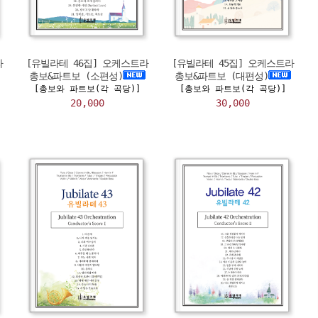
라
[유빌라테 46집] 오케스트라
[유빌라테 45집] 오케스트라
총보&파트보 (소편성)
총보&파트보 (대편성)
[총보와 파트보(각 곡당)]
[총보와 파트보(각 곡당)]
20,000
30,000