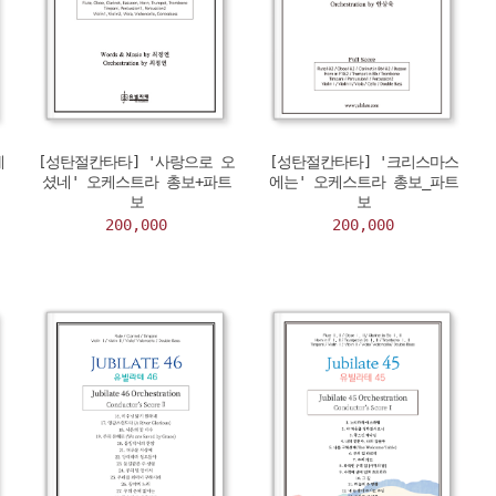
케
[성탄절칸타타] '사랑으로 오
[성탄절칸타타] '크리스마스
셨네' 오케스트라 총보+파트
에는' 오케스트라 총보_파트
보
보
200,000
200,000