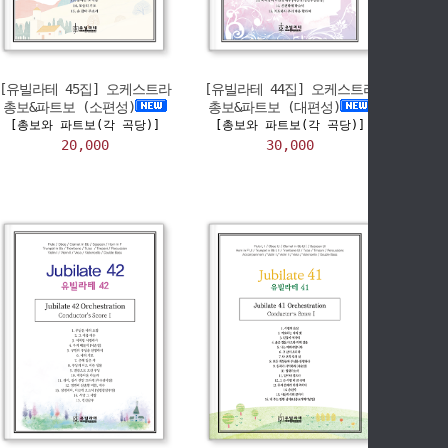
[유빌라테 45집] 오케스트라
[유빌라테 44집] 오케스트라
총보&파트보 (소편성)
총보&파트보 (대편성)
[총보와 파트보(각 곡당)]
[총보와 파트보(각 곡당)]
20,000
30,000