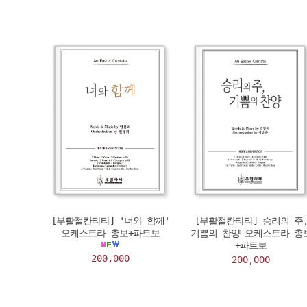
[부활절칸타타] '너와 함께'
[부활절칸타타] 승리의 주
오케스트라 총보+파트보
기쁨의 찬양 오케스트라 총
+파트보
200,000
200,000