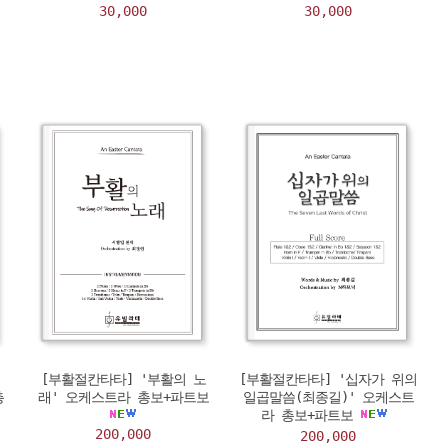
30,000
30,000
[부활절칸타타] '부활의 노
[부활절칸타타] '십자가 위의
총
래' 오케스트라 총보+파트보
일곱말씀(최종길)' 오케스트
라 총보+파트보
200,000
200,000