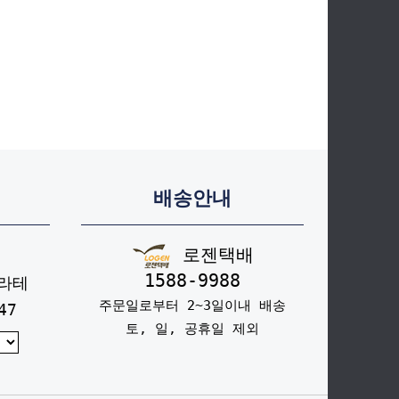
배송안내
로젠택배
1588-9988
라테
주문일로부터 2~3일이내 배송
47
토, 일, 공휴일 제외