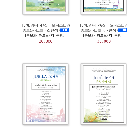
[유빌라테 47집] 오케스트라
[유빌라테 46집] 오케스트
총보&파트보 (소편성)
총보&파트보 (대편성)
[총보와 파트보(각 곡당)]
[총보와 파트보(각 곡당)]
20,000
30,000