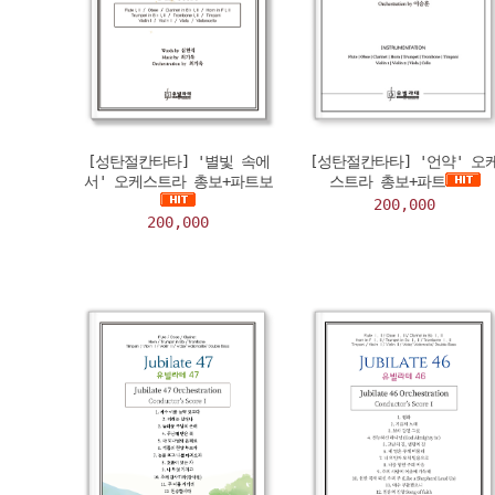
[성탄절칸타타] '별빛 속에
[성탄절칸타타] '언약' 오
서' 오케스트라 총보+파트보
스트라 총보+파트
200,000
200,000