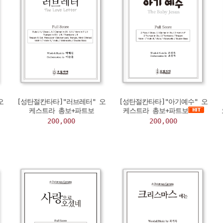
오
[성탄절칸타타]"러브레터" 오
[성탄절칸타타]"아기예수" 오
케스트라 총보+파트보
케스트라 총보+파트보
200,000
200,000