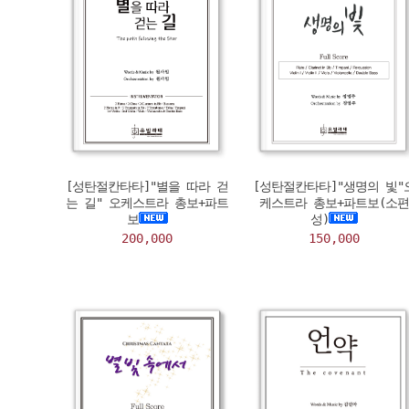
[성탄절칸타타]"별을 따라 걷
[성탄절칸타타]"생명의 빛"
는 길" 오케스트라 총보+파트
케스트라 총보+파트보(소편
보
성)
200,000
150,000